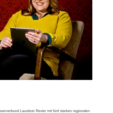
serverbund Lausitzer Revier mit fünf starken regionalen