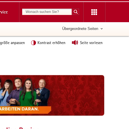
Suchbegriff
rvice
Suche starten
Übergeordnete Seiten
tgröße anpassen
Kontrast erhöhen
Seite vorlesen