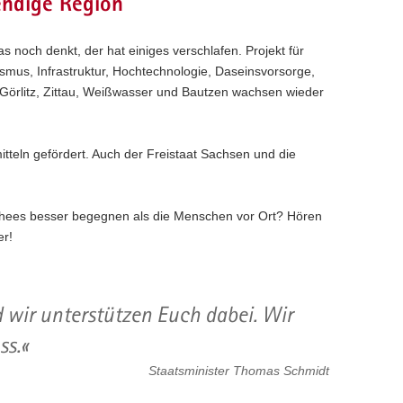
bendige Region
s noch denkt, der hat einiges verschlafen. Projekt für
smus, Infrastruktur, Hochtechnologie, Daseinsvorsorge,
Görlitz, Zittau, Weißwasser und Bautzen wachsen wieder
itteln gefördert. Auch der Freistaat Sachsen und die
chees besser begegnen als die Menschen vor Ort? Hören
er!
d wir unterstützen Euch dabei. Wir
ss.
Staatsminister Thomas Schmidt