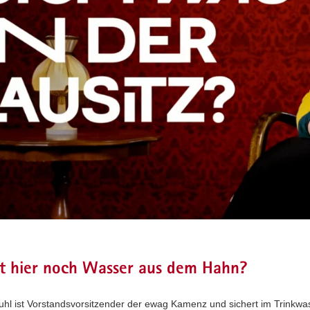
 hier noch Wasser aus dem Hahn?
uhl ist Vorstandsvorsitzender der ewag Kamenz und sichert im Trinkwas