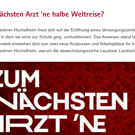
chsten Arzt 'ne halbe Weltreise?
edmer-Hüchelheim freut sich auf die Eröffnung eines Versorgungszentr
in dem sie einst zur Schule ging, umfunktioniert. Das Anwesen stand l
ndels entstehen dort nun zwei neue Arztpraxen und Arbeitsplätze für ho
iedmer-Hüchelheim, warum die abwechslungsreiche Lausitzer Landschaf