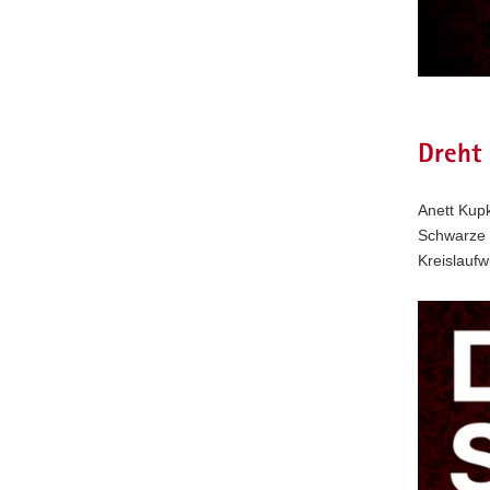
Dreht 
Anett Kup
Schwarze 
Kreislaufw