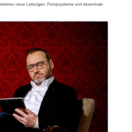
 entstehen neue Leitungen, Pumpsysteme und dezentrale