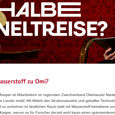
asserstoff zu Omi?
Kasper ist Mitarbeiterin im regionalen Zweckverband Oberlausitz Nieders
 Lausitz mobil: Mit Mitteln des Strukturwandels und geballter Technol
 so verkehren im ländlichen Raum bald mit Wasserstoff betriebene und
Kasper, warum es für Forscher derzeit wohl kaum einen spannenderen O