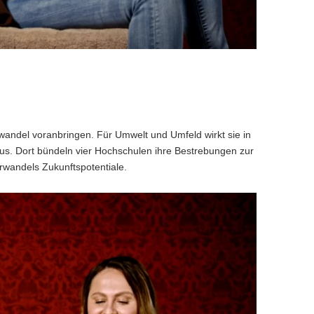
wandel voranbringen. Für Umwelt und Umfeld wirkt sie in
us. Dort bündeln vier Hochschulen ihre Bestrebungen zur
turwandels Zukunftspotentiale.