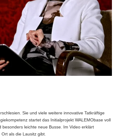
chlesien. Sie und viele weitere innovative Tatkräftige
ogiekompetenz startet das Initialprojekt WALEMObase voll
 besonders leichte neue Busse. Im Video erklärt
rt als die Lausitz gibt.