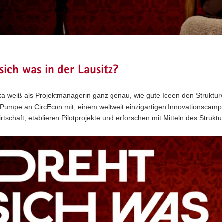
sich was in der Lausitz?
ka weiß als Projektmanagerin ganz genau, wie gute Ideen den Struktur
Pumpe an CircEcon mit, einem weltweit einzigartigen Innovationscamp
irtschaft, etablieren Pilotprojekte und erforschen mit Mitteln des Struk