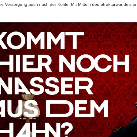
die Versorgung auch nach der Kohle. Mit Mitteln des Strukturwandels