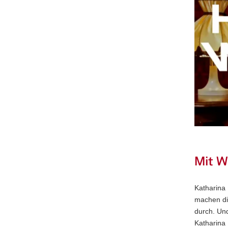
Mit W
Katharina 
machen die
durch. Und
Katharina 