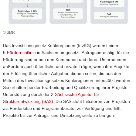
a
v
i
g
© SMR
a
t
Das Investitionsgesetz Kohleregionen (InvKG) wird mit einer
i
Förderrichtlinie
in Sachsen umgesetzt. Antragsberechtigt für die
o
Förderung sind neben den Kommunen und deren Unternehmen
n
außerdem auch öffentliche und private Träger, wenn ihre Projekte
der Erfüllung öffentlicher Aufgaben dienen sollen, die aus den
Mitteln des Investitionsgesetzes Kohleregionen unterstützt werden.
Sie erhalten bei der Erarbeitung und Qualifizierung ihrer Projekte
Unterstützung durch die
Sächsische Agentur für
Strukturentwicklung (SAS)
. Die SAS steht Initiatoren von Projekten
als Förderlotse und Programmberater zur Verfügung und hilft,
Projekte bis zur Antrags- und Umsetzungsreife zu bringen.